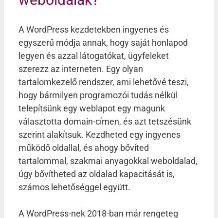
A WordPress kezdetekben ingyenes és
egyszerű módja annak, hogy saját honlapod
legyen és azzal látogatókat, ügyfeleket
szerezz az interneten. Egy olyan
tartalomkezelő rendszer, ami lehetővé teszi,
hogy bármilyen programozói tudás nélkül
telepítsünk egy weblapot egy magunk
választotta domain-címen, és azt tetszésünk
szerint alakítsuk. Kezdheted egy ingyenes
működő oldallal, és ahogy bővíted
tartalommal, szakmai anyagokkal weboldalad,
úgy bővítheted az oldalad kapacitását is,
számos lehetőséggel együtt.
A WordPress-nek 2018-ban már rengeteg