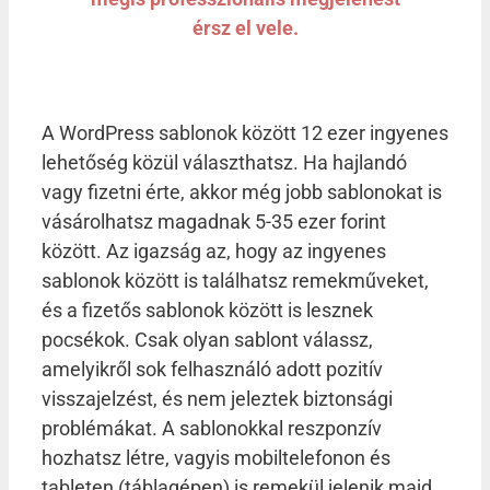
érsz el vele.
A WordPress sablonok között 12 ezer ingyenes
lehetőség közül választhatsz. Ha hajlandó
vagy fizetni érte, akkor még jobb sablonokat is
vásárolhatsz magadnak 5-35 ezer forint
között. Az igazság az, hogy az ingyenes
sablonok között is találhatsz remekműveket,
és a fizetős sablonok között is lesznek
pocsékok. Csak olyan sablont válassz,
amelyikről sok felhasználó adott pozitív
visszajelzést, és nem jeleztek biztonsági
problémákat. A sablonokkal reszponzív
hozhatsz létre, vagyis mobiltelefonon és
tableten (táblagépen) is remekül jelenik majd