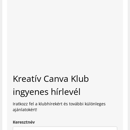
Kreatív Canva Klub
ingyenes hírlevél
Iratkozz fel a klubhírekért és további különleges
ajánlatokért!
Keresztnév