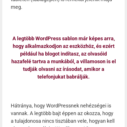
meg.
A legtöbb WordPress sablon már képes arra,
hogy alkalmazkodjon az eszközhöz, és ezért
például ha blogot indítasz, az olvasóid
hazafelé tartva a munkából, a villamoson is el
tudják olvasni az írásodat, amikor a
telefonjukat babrálják.
Hátránya, hogy WordPressnek nehézségei is
vannak. A legtöbb bajt éppen az okozza, hogy
a tulajdonosa nincs tisztában vele, hogyan kell