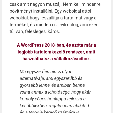
csak amit nagyon muszáj. Nem kell mindenre
bővítményt installálni. Egy weboldal attól
weboldal, hogy leszállítja a tartalmat vagy a
terméket, és minden csili-vili dolog, ami ezen
túl van, felesleges, káros.
A WordPress 2018-ban, és azóta már a
legjobb tartalomkezelő rendszer, amit
használhatsz a vállalkozásodhoz.
Ma egyszerűen nincs olyan
alternatívája, ami egyszerűbb és
gyorsabb lenne, és amiben benne
volna annak a lehetősége, hogy akár
komoly céges honlappá fejleszd a
későbbiekben, rugalmasan alakítsd,
és a Google kereső számára is