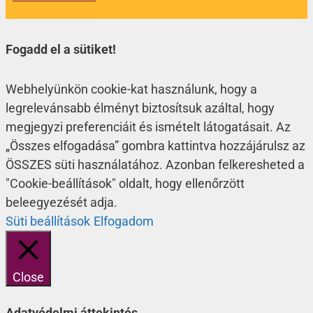
Fogadd el a sütiket!
Webhelyünkön cookie-kat használunk, hogy a
legrelevánsabb élményt biztosítsuk azáltal, hogy
megjegyzi preferenciáit és ismételt látogatásait. Az
„Összes elfogadása” gombra kattintva hozzájárulsz az
ÖSSZES süti használatához. Azonban felkeresheted a
"Cookie-beállítások" oldalt, hogy ellenőrzött
beleegyezését adja.
Süti beállítások
Elfogadom
Close
Adatvédelmi áttekintés