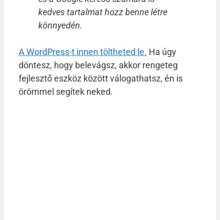
kedves tartalmat hozz benne létre
könnyedén.
A WordPress-t innen töltheted le.
Ha úgy
döntesz, hogy belevágsz, akkor rengeteg
fejlesztő eszköz között válogathatsz, én is
örömmel segítek neked.