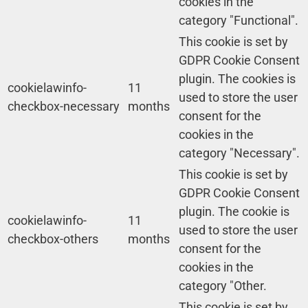
cookies in the
category "Functional".
This cookie is set by
GDPR Cookie Consent
plugin. The cookies is
cookielawinfo-
11
used to store the user
checkbox-necessary
months
consent for the
cookies in the
category "Necessary".
This cookie is set by
GDPR Cookie Consent
plugin. The cookie is
cookielawinfo-
11
used to store the user
checkbox-others
months
consent for the
cookies in the
category "Other.
This cookie is set by