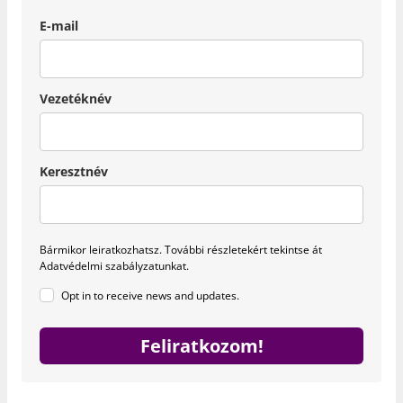
E-mail
Vezetéknév
Keresztnév
Bármikor leiratkozhatsz.
További részletekért tekintse át
Adatvédelmi szabályzatunkat.
Opt in to receive news and updates.
Feliratkozom!