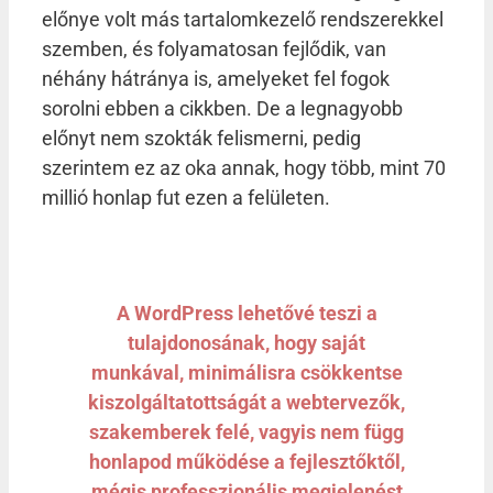
előnye volt más tartalomkezelő rendszerekkel
szemben, és folyamatosan fejlődik, van
néhány hátránya is, amelyeket fel fogok
sorolni ebben a cikkben. De a legnagyobb
előnyt nem szokták felismerni, pedig
szerintem ez az oka annak, hogy több, mint 70
millió honlap fut ezen a felületen.
A WordPress lehetővé teszi a
tulajdonosának, hogy saját
munkával, minimálisra csökkentse
kiszolgáltatottságát a webtervezők,
szakemberek felé, vagyis nem függ
honlapod működése a fejlesztőktől,
mégis professzionális megjelenést