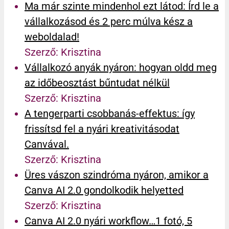
Ma már szinte mindenhol ezt látod: Írd le a
vállalkozásod és 2 perc múlva kész a
weboldalad!
Szerző: Krisztina
Vállalkozó anyák nyáron: hogyan oldd meg
az időbeosztást bűntudat nélkül
Szerző: Krisztina
A tengerparti csobbanás-effektus: így
frissítsd fel a nyári kreativitásodat
Canvával.
Szerző: Krisztina
Üres vászon szindróma nyáron, amikor a
Canva AI 2.0 gondolkodik helyetted
Szerző: Krisztina
Canva AI 2.0 nyári workflow…1 fotó, 5