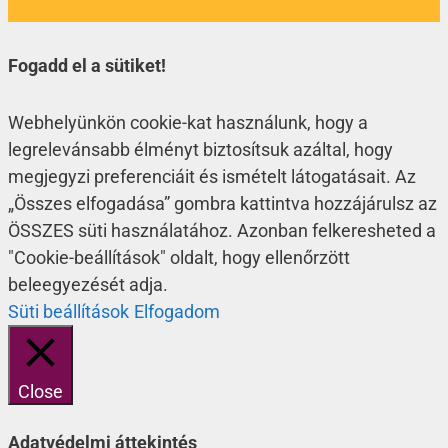
Fogadd el a sütiket!
Webhelyünkön cookie-kat használunk, hogy a
legrelevánsabb élményt biztosítsuk azáltal, hogy
megjegyzi preferenciáit és ismételt látogatásait. Az
„Összes elfogadása” gombra kattintva hozzájárulsz az
ÖSSZES süti használatához. Azonban felkeresheted a
"Cookie-beállítások" oldalt, hogy ellenőrzött
beleegyezését adja.
Süti beállítások
Elfogadom
Close
Adatvédelmi áttekintés