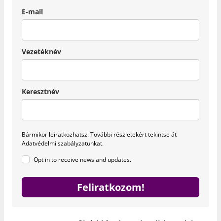
E-mail
Vezetéknév
Keresztnév
Bármikor leiratkozhatsz.
További részletekért tekintse át
Adatvédelmi szabályzatunkat.
Opt in to receive news and updates.
Feliratkozom!