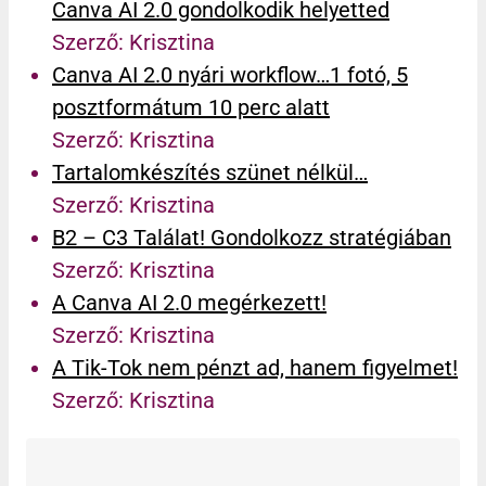
Canva AI 2.0 gondolkodik helyetted
Szerző: Krisztina
Canva AI 2.0 nyári workflow…1 fotó, 5
posztformátum 10 perc alatt
Szerző: Krisztina
Tartalomkészítés szünet nélkül…
Szerző: Krisztina
B2 – C3 Találat! Gondolkozz stratégiában
Szerző: Krisztina
A Canva AI 2.0 megérkezett!
Szerző: Krisztina
A Tik-Tok nem pénzt ad, hanem figyelmet!
Szerző: Krisztina