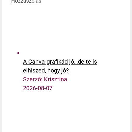
Hozzászólás
A Canva-grafikád jó…de te is
elhiszed, hogy jó?
Szerző: Krisztina
2026-08-07