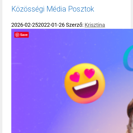
Közösségi Média Posztok
2026-02-25
2022-01-26
Szerző:
Krisztina
Save