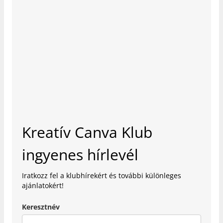
Kreatív Canva Klub
ingyenes hírlevél
Iratkozz fel a klubhírekért és további különleges
ajánlatokért!
Keresztnév