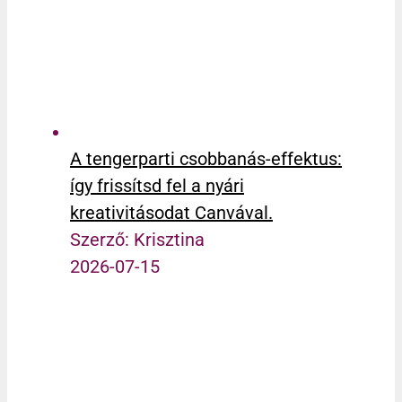
A tengerparti csobbanás-effektus:
így frissítsd fel a nyári
kreativitásodat Canvával.
Szerző: Krisztina
2026-07-15