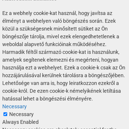
Ez a webhely cookie-kat használ, hogy javítsa az
élményt a webhelyen való böngészés során. Ezek
közül a szükségesnek minősített sütiket az Ön
böngészője tárolja, mivel ezek elengedhetetlenek a
weboldal alapvető funkcióinak működéséhez.
Harmadik féltől származó cookie-kat is használunk,
amelyek segítenek elemezni és megérteni, hogyan
használja ezt a webhelyet. Ezek a cookie-k csak az Ön
hozzájárulásával kerülnek tárolásra a böngészőjében.
Lehetősége van arra is, hogy leiratkozzon ezekről a
cookie-król. De ezen cookie-k némelyikének letiltása
hatással lehet a böngészési élményére.
Necessary
Necessary
Always Enabled