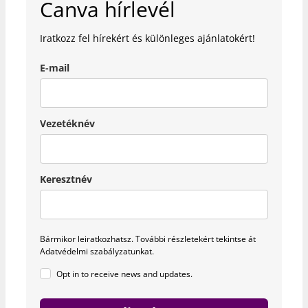
Canva hírlevél
Iratkozz fel hírekért és különleges ajánlatokért!
E-mail
Vezetéknév
Keresztnév
Bármikor leiratkozhatsz.
További részletekért tekintse át
Adatvédelmi szabályzatunkat.
Opt in to receive news and updates.