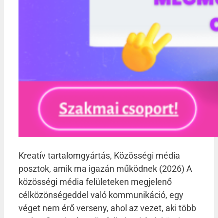
Kreatív tartalomgyártás, Közösségi média
posztok, amik ma igazán működnek (2026) A
közösségi média felületeken megjelenő
célközönségeddel való kommunikáció, egy
véget nem érő verseny, ahol az vezet, aki több