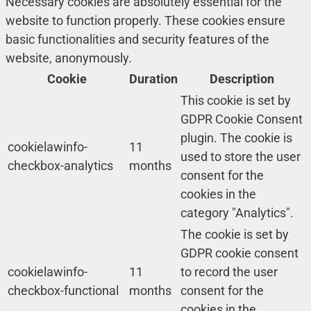
Necessary cookies are absolutely essential for the
website to function properly. These cookies ensure
basic functionalities and security features of the
website, anonymously.
Cookie
Duration
Description
This cookie is set by
GDPR Cookie Consent
plugin. The cookie is
cookielawinfo-
11
used to store the user
checkbox-analytics
months
consent for the
cookies in the
category "Analytics".
The cookie is set by
GDPR cookie consent
cookielawinfo-
11
to record the user
checkbox-functional
months
consent for the
cookies in the