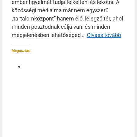
ember figyelmét tudja felkelteni és lekötni. A
közösségi média ma már nem egyszerű
„tartalomközpont” hanem élő, lélegző tér, ahol
minden posztodnak célja van, és minden
megjelenésben lehetőséged …
Olvass tovább
Megosztás: