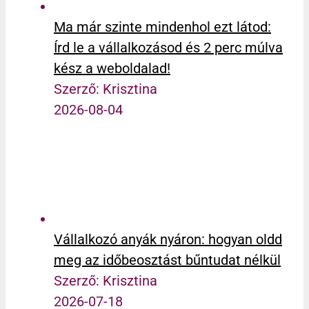
Ma már szinte mindenhol ezt látod:
Írd le a vállalkozásod és 2 perc múlva
kész a weboldalad!
Szerző: Krisztina
2026-08-04
Vállalkozó anyák nyáron: hogyan oldd
meg az időbeosztást bűntudat nélkül
Szerző: Krisztina
2026-07-18