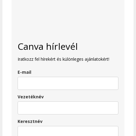
Canva hírlevél
Iratkozz fel hírekért és különleges ajánlatokért!
E-mail
Vezetéknév
Keresztnév