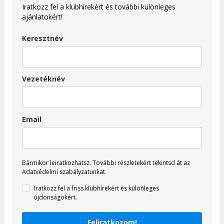
Iratkozz fel a klubhírekért és további különleges
ajánlatokért!
Keresztnév
Vezetéknév
Email
Bármikor leiratkozhatsz.
További részletekért tekintsd át az
Adatvédelmi szabályzatunkat.
Iratkozz fel a friss klubhírekért és különleges
újdonságokért.
Feliratkozom!