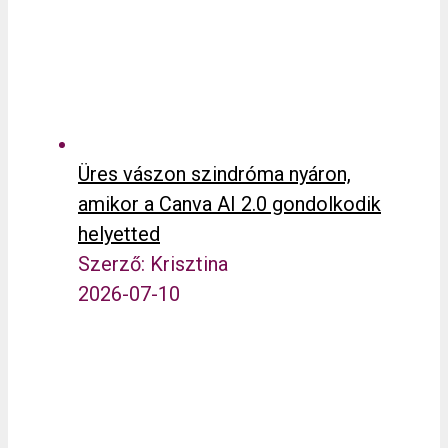
Üres vászon szindróma nyáron,
amikor a Canva AI 2.0 gondolkodik
helyetted
Szerző: Krisztina
2026-07-10