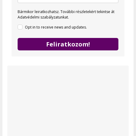
Bármikor leiratkozhatsz.
További részletekért tekintse át
Adatvédelmi szabályzatunkat.
Opt in to receive news and updates.
Feliratkozom!