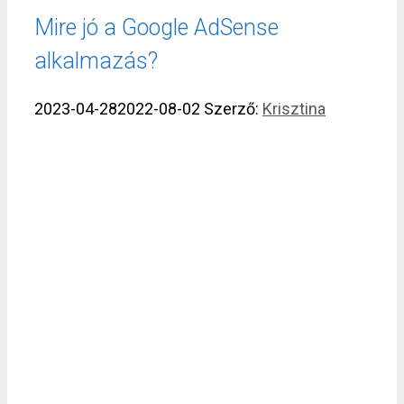
Mire jó a Google AdSense
alkalmazás?
2023-04-28
2022-08-02
Szerző:
Krisztina