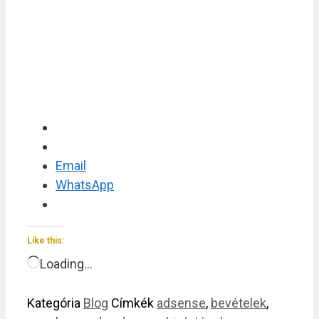
Email
WhatsApp
Like this:
Loading…
Kategória
Blog
Címkék
adsense
,
bevételek
,