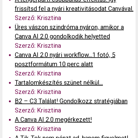
frissítsd fel a nyári kreativitásodat Canvával.
Szerző: Krisztina
Üres vászon szindróma nyáron, amikor a
Canva AI 2.0 gondolkodik helyetted
Szerző: Krisztina
Canva AI 2.0 nyári workflow…1 fotó, 5
posztformátum 10 perc alatt
Szerző: Krisztina
Tartalomkészítés szünet nélkül…
Szerző: Krisztina
B2 – C3 Találat! Gondolkozz stratégiában
Szerző: Krisztina
A Canva AI 2.0 megérkezett!
Szerző: Krisztina
A Tik-Tok nem pénzt ad, hanem figyelmet!