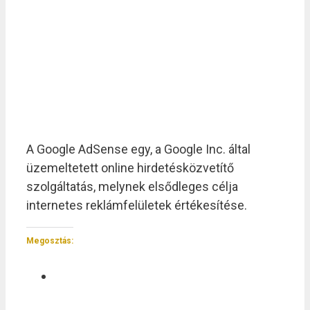
A Google AdSense egy, a Google Inc. által
üzemeltetett online hirdetésközvetítő
szolgáltatás, melynek elsődleges célja
internetes reklámfelületek értékesítése.
Megosztás: