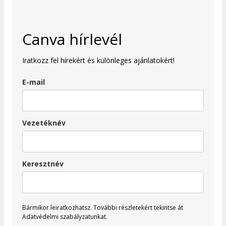
Canva hírlevél
Iratkozz fel hírekért és különleges ajánlatokért!
E-mail
Vezetéknév
Keresztnév
Bármikor leiratkozhatsz.
További részletekért tekintse át
Adatvédelmi szabályzatunkat.