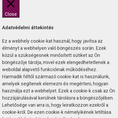
Close
Adatvédelmi áttekintés
Ez a webhely cookie-kat használ, hogy javítsa az
élményt a webhelyen való böngészés során. Ezek
közül a szükségesnek minősített sütiket az Ön
böngészője tárolja, mivel ezek elengedhetetlenek a
weboldal alapvető funkcióinak működéséhez.
Harmadik féltől származó cookie-kat is használunk,
amelyek segítenek elemezni és megérteni, hogyan
használja ezt a webhelyet. Ezek a cookie-k csak az Ön
hozzájárulásával kerülnek tárolásra a böngészőjében.
Lehetősége van arra is, hogy leiratkozzon ezekről a
cookie-król. De ezen cookie-k némelyikének letiltása