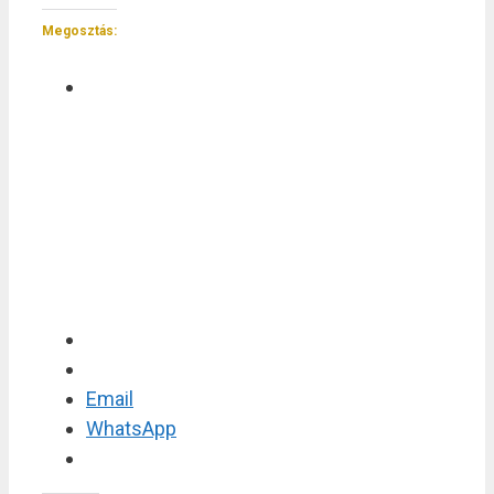
Megosztás:
Email
WhatsApp