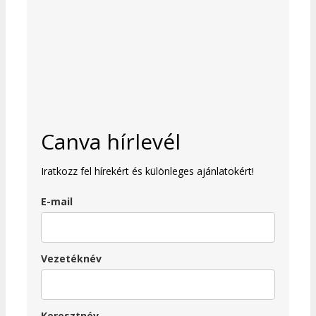
Canva hírlevél
Iratkozz fel hírekért és különleges ajánlatokért!
E-mail
Vezetéknév
Keresztnév