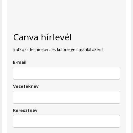
Canva hírlevél
Iratkozz fel hírekért és különleges ajánlatokért!
E-mail
Vezetéknév
Keresztnév