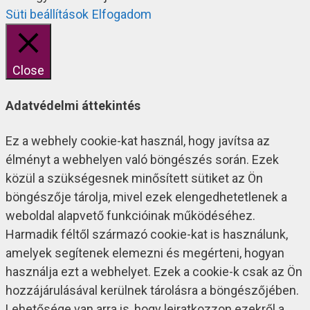
Süti beállítások
Elfogadom
Close
Adatvédelmi áttekintés
Ez a webhely cookie-kat használ, hogy javítsa az
élményt a webhelyen való böngészés során. Ezek
közül a szükségesnek minősített sütiket az Ön
böngészője tárolja, mivel ezek elengedhetetlenek a
weboldal alapvető funkcióinak működéséhez.
Harmadik féltől származó cookie-kat is használunk,
amelyek segítenek elemezni és megérteni, hogyan
használja ezt a webhelyet. Ezek a cookie-k csak az Ön
hozzájárulásával kerülnek tárolásra a böngészőjében.
Lehetősége van arra is, hogy leiratkozzon ezekről a