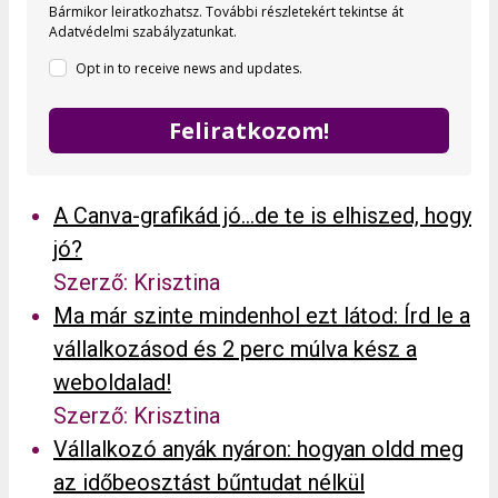
Bármikor leiratkozhatsz.
További részletekért tekintse át
Adatvédelmi szabályzatunkat.
Opt in to receive news and updates.
Feliratkozom!
A Canva-grafikád jó…de te is elhiszed, hogy
jó?
Szerző: Krisztina
Ma már szinte mindenhol ezt látod: Írd le a
vállalkozásod és 2 perc múlva kész a
weboldalad!
Szerző: Krisztina
Vállalkozó anyák nyáron: hogyan oldd meg
az időbeosztást bűntudat nélkül