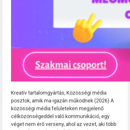
Kreatív tartalomgyártás, Közösségi média
posztok, amik ma igazán működnek (2026) A
közösségi média felületeken megjelenő
célközönségeddel való kommunikáció, egy
véget nem érő verseny, ahol az vezet, aki több