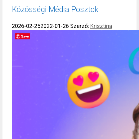
Közösségi Média Posztok
2026-02-25
2022-01-26
Szerző:
Krisztina
Save