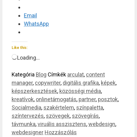
Email
WhatsApp
Like this:
Loading…
Kategória
Blog
Címkék
arculat
,
content
manager
,
copywriter
,
digitális grafika
,
képek
,
képszerkesztések
,
közösségi média
,
kreatívok
,
onlinetámogatás
,
partner
,
posztok
,
Socialmedia
,
szakértelem
,
színpaletta
,
színtervezés
,
szövegek
,
szövegírás
,
távmunka
,
viruális asszisztens
,
webdesign
,
webdesigner
Hozzászólás