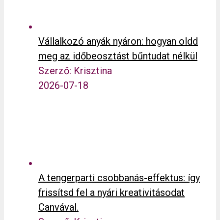
Vállalkozó anyák nyáron: hogyan oldd
meg az időbeosztást bűntudat nélkül
Szerző: Krisztina
2026-07-18
A tengerparti csobbanás-effektus: így
frissítsd fel a nyári kreativitásodat
Canvával.