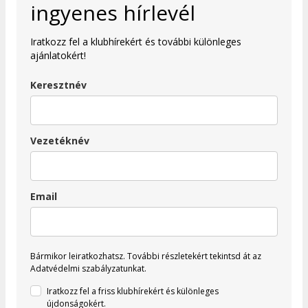
ingyenes hírlevél
Iratkozz fel a klubhírekért és további különleges
ajánlatokért!
Keresztnév
Vezetéknév
Email
Bármikor leiratkozhatsz.
További részletekért tekintsd át az
Adatvédelmi szabályzatunkat.
Iratkozz fel a friss klubhírekért és különleges
újdonságokért.