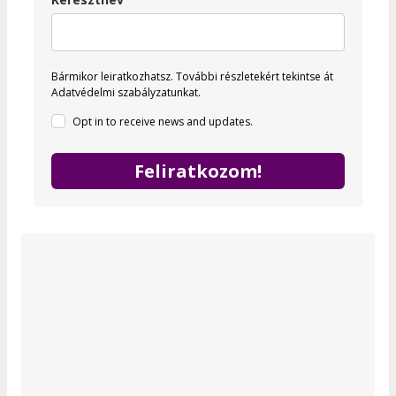
Bármikor leiratkozhatsz.
További részletekért tekintse át
Adatvédelmi szabályzatunkat.
Opt in to receive news and updates.
Feliratkozom!