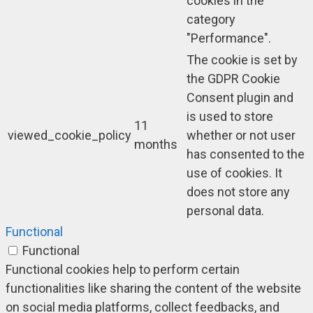
cookies in the
category
"Performance".
The cookie is set by
the GDPR Cookie
Consent plugin and
is used to store
11
viewed_cookie_policy
whether or not user
months
has consented to the
use of cookies. It
does not store any
personal data.
Functional
Functional
Functional cookies help to perform certain
functionalities like sharing the content of the website
on social media platforms, collect feedbacks, and