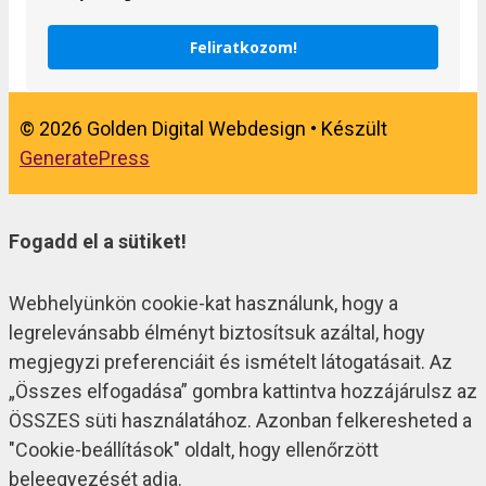
Feliratkozom!
© 2026 Golden Digital Webdesign
• Készült
GeneratePress
Fogadd el a sütiket!
Webhelyünkön cookie-kat használunk, hogy a
legrelevánsabb élményt biztosítsuk azáltal, hogy
megjegyzi preferenciáit és ismételt látogatásait. Az
„Összes elfogadása” gombra kattintva hozzájárulsz az
ÖSSZES süti használatához. Azonban felkeresheted a
"Cookie-beállítások" oldalt, hogy ellenőrzött
beleegyezését adja.