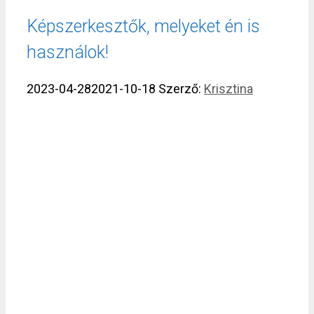
Képszerkesztők, melyeket én is
használok!
2023-04-28
2021-10-18
Szerző:
Krisztina