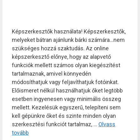
Képszerkesztők használata! Képszerkesztők,
melyeket bátran ajánlunk bárki számára…nem
szükséges hozzá szaktudás. Az online
képszerkesztő előnye, hogy az alapvető
funkciók mellett számos olyan kiegészítést
tartalmaznak, amivel könnyedén
módosíthatjuk vagy feljavíthatjuk fotóinkat.
Előismeret nélkül használhatjuk őket legtöbb
esetben ingyenesen vagy minimális összeg
mellett. Kezelésük egyszerű, telepíteni sem
kell gépünkre őket és szinte minden olyan
szerkesztési funkciót tartalmaz, …
Olvass
tovább