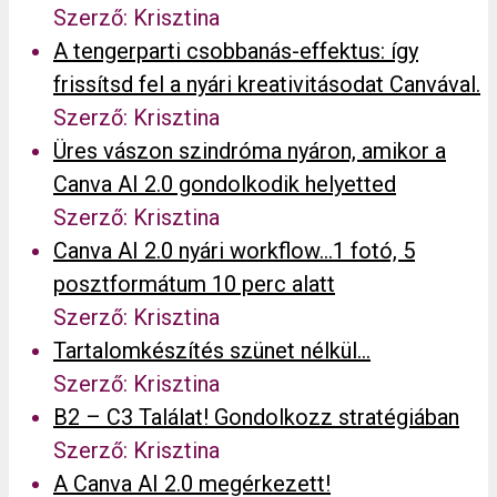
Szerző: Krisztina
A tengerparti csobbanás-effektus: így
frissítsd fel a nyári kreativitásodat Canvával.
Szerző: Krisztina
Üres vászon szindróma nyáron, amikor a
Canva AI 2.0 gondolkodik helyetted
Szerző: Krisztina
Canva AI 2.0 nyári workflow…1 fotó, 5
posztformátum 10 perc alatt
Szerző: Krisztina
Tartalomkészítés szünet nélkül…
Szerző: Krisztina
B2 – C3 Találat! Gondolkozz stratégiában
Szerző: Krisztina
A Canva AI 2.0 megérkezett!