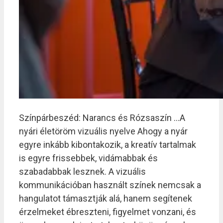
Színpárbeszéd: Narancs és Rózsaszín …A
nyári életöröm vizuális nyelve Ahogy a nyár
egyre inkább kibontakozik, a kreatív tartalmak
is egyre frissebbek, vidámabbak és
szabadabbak lesznek. A vizuális
kommunikációban használt színek nemcsak a
hangulatot támasztják alá, hanem segítenek
érzelmeket ébreszteni, figyelmet vonzani, és