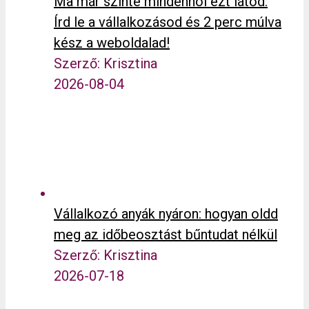
Ma már szinte mindenhol ezt látod:
Írd le a vállalkozásod és 2 perc múlva
kész a weboldalad!
Szerző: Krisztina
2026-08-04
Vállalkozó anyák nyáron: hogyan oldd
meg az időbeosztást bűntudat nélkül
Szerző: Krisztina
2026-07-18