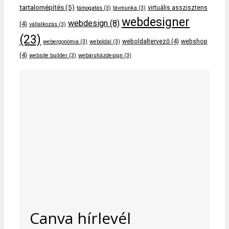
tartalomépítés
(5)
virtuális asszisztens
támogatás
(3)
távmunka
(3)
webdesigner
webdesign
(8)
(4)
vállalkozás
(3)
(23)
weboldaltervező
(4)
webshop
webergonómia
(3)
weboldal
(3)
(4)
website builder
(3)
webáruházdesign
(3)
Canva hírlevél