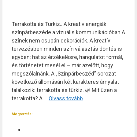
Terrakotta és Türkiz…A kreatív energiák
színpárbeszéde a vizuális kommunikációban A
színek nem csupán dekorációk. A kreatív
tervezésben minden szín választás döntés is
egyben: hat az érzékelésre, hangulatot formál,
és történetet mesél el – már azelőtt, hogy
megszólalnánk. A „Színpárbeszéd” sorozat
következő állomásán két karakteres árnyalat
találkozik: terrakotta és türkiz. 🌿 Mit üzen a
terrakotta? A …
Olvass tovább
Megosztás: