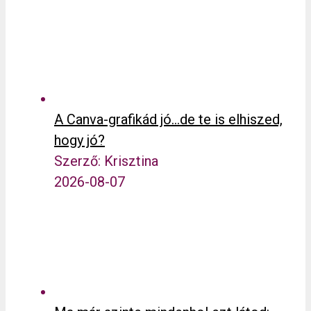
A Canva-grafikád jó…de te is elhiszed,
hogy jó?
Szerző: Krisztina
2026-08-07