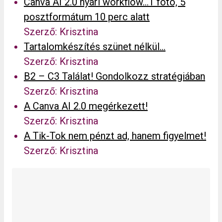
Canva AI 2.0 nyári workflow…1 fotó, 5
posztformátum 10 perc alatt
Szerző: Krisztina
Tartalomkészítés szünet nélkül…
Szerző: Krisztina
B2 – C3 Találat! Gondolkozz stratégiában
Szerző: Krisztina
A Canva AI 2.0 megérkezett!
Szerző: Krisztina
A Tik-Tok nem pénzt ad, hanem figyelmet!
Szerző: Krisztina