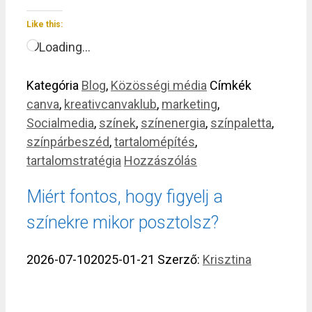
Like this:
Loading…
Kategória
Blog
,
Közösségi média
Címkék
canva
,
kreativcanvaklub
,
marketing
,
Socialmedia
,
színek
,
színenergia
,
színpaletta
,
színpárbeszéd
,
tartalomépítés
,
tartalomstratégia
Hozzászólás
Miért fontos, hogy figyelj a
színekre mikor posztolsz?
2026-07-10
2025-01-21
Szerző:
Krisztina