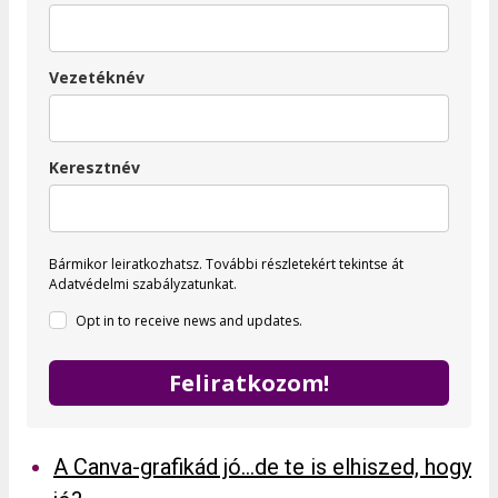
Vezetéknév
Keresztnév
Bármikor leiratkozhatsz.
További részletekért tekintse át
Adatvédelmi szabályzatunkat.
Opt in to receive news and updates.
Feliratkozom!
A Canva-grafikád jó…de te is elhiszed, hogy