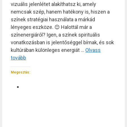
vizuális jelenlétet alakíthatsz ki, amely
nemcsak szép, hanem hatékony is, hiszen a
színek stratégiai használata a márkád
lényeges eszköze. 😊 Halottál már a
színenergiáról? Igen, a színek spirituális
vonatkozásban is jelentőséggel bírnak, és sok
kultúrában különleges energiát …
Olvass
tovább
Megosztás: