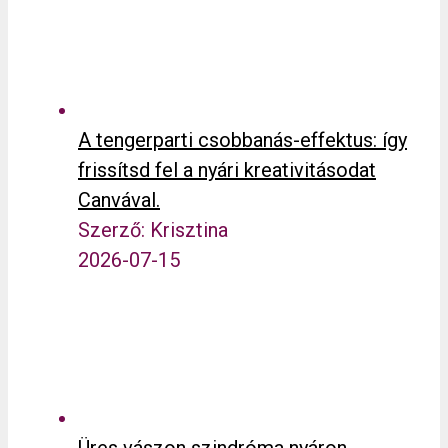
A tengerparti csobbanás-effektus: így
frissítsd fel a nyári kreativitásodat
Canvával.
Szerző: Krisztina
2026-07-15