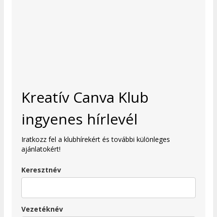
Kreatív Canva Klub
ingyenes hírlevél
Iratkozz fel a klubhírekért és további különleges
ajánlatokért!
Keresztnév
Vezetéknév