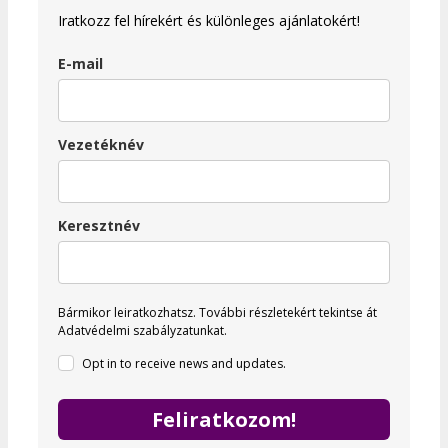
Iratkozz fel hírekért és különleges ajánlatokért!
E-mail
Vezetéknév
Keresztnév
Bármikor leiratkozhatsz.
További részletekért tekintse át
Adatvédelmi szabályzatunkat.
Opt in to receive news and updates.
Feliratkozom!