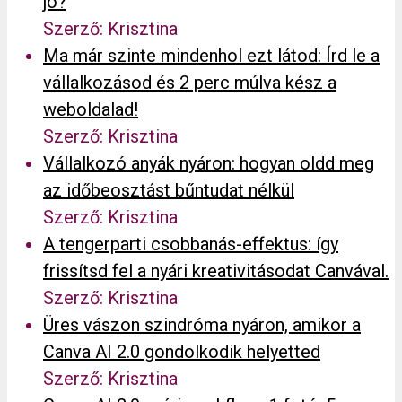
jó?
Szerző: Krisztina
Ma már szinte mindenhol ezt látod: Írd le a
vállalkozásod és 2 perc múlva kész a
weboldalad!
Szerző: Krisztina
Vállalkozó anyák nyáron: hogyan oldd meg
az időbeosztást bűntudat nélkül
Szerző: Krisztina
A tengerparti csobbanás-effektus: így
frissítsd fel a nyári kreativitásodat Canvával.
Szerző: Krisztina
Üres vászon szindróma nyáron, amikor a
Canva AI 2.0 gondolkodik helyetted
Szerző: Krisztina