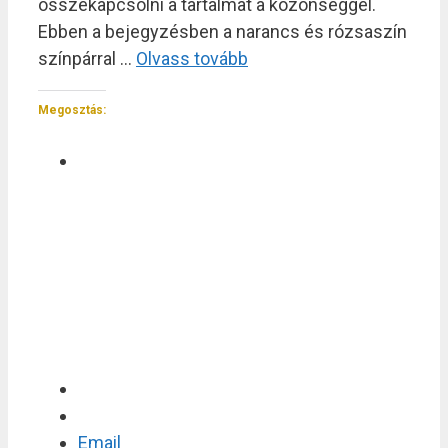
összekapcsolni a tartalmat a közönséggel.
Ebben a bejegyzésben a narancs és rózsaszín
színpárral …
Olvass tovább
Megosztás:
Email