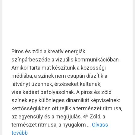
Piros és zöld a kreatív energiák
színpárbeszéde a vizuális kommunikációban
Amikor tartalmat készítünk a közösségi
médiába, a színek nem csupán díszítik a
látványt üzennek, érzéseket keltenek,
viselkedést befolyásolnak. A piros és zöld
színek egy különleges dinamikát képviselnek:
kettősségükben ott rejlik a természet ritmusa,
az egyensúly és a megújulás. 🌱 Zöld, a
természet ritmusa, a nyugalom …
Olvass
tovább