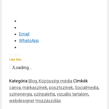
Email
WhatsApp
Like this:
Loading…
Kategória
Blog
,
Közösségi média
Címkék
canva
,
márkaszínek
,
posztszínek
,
Socialmedia
,
színenergia
,
színpaletta
,
vizuális tartalom
,
webdesigner
Hozzászólás