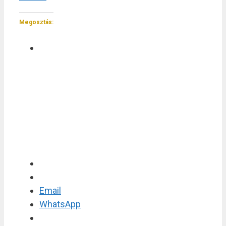
Megosztás:
Email
WhatsApp