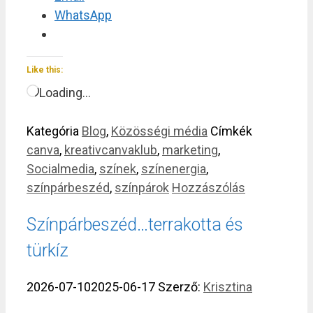
WhatsApp
Like this:
Loading…
Kategória
Blog
,
Közösségi média
Címkék
canva
,
kreativcanvaklub
,
marketing
,
Socialmedia
,
színek
,
színenergia
,
színpárbeszéd
,
színpárok
Hozzászólás
Színpárbeszéd…terrakotta és
türkíz
2026-07-10
2025-06-17
Szerző:
Krisztina