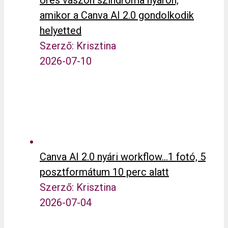
Üres vászon szindróma nyáron,
amikor a Canva AI 2.0 gondolkodik
helyetted
Szerző: Krisztina
2026-07-10
Canva AI 2.0 nyári workflow…1 fotó, 5
posztformátum 10 perc alatt
Szerző: Krisztina
2026-07-04