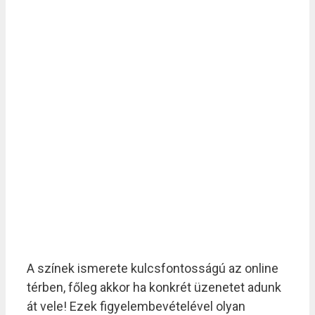
A színek ismerete kulcsfontosságú az online
térben, főleg akkor ha konkrét üzenetet adunk
át vele! Ezek figyelembevételével olyan