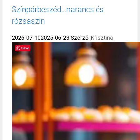
Színpárbeszéd…narancs és
rózsaszín
2026-07-10
2025-06-23
Szerző:
Krisztina
Save